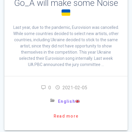
Go_A will make some Noise
Last year, due to the pandemic, Eurovision was cancelled.
While some countries decided to select new artists, other
countries, including Ukraine decided to stick to the same
artist, since they did not have opportunity to show
themselves in the competition. This year Ukraine
selected their Eurovision song internally. Last week
UA:PBC announced the jury committee …
0
2021-02-05
English
Read more