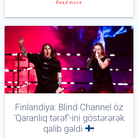
Read more
Finlandiya: Blind Channel öz
‘Qaranlıq tərəf’-ini göstərərək
qalib gəldi