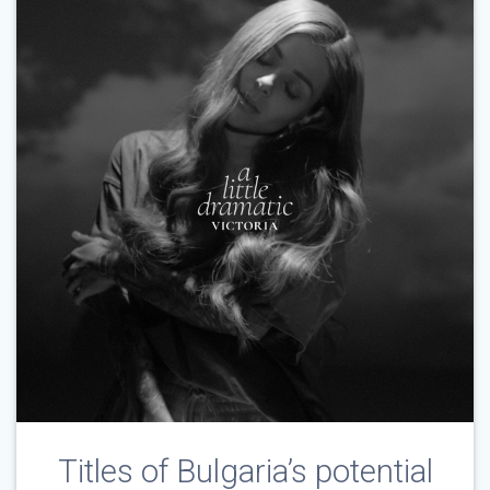
Titles of Bulgaria’s potential