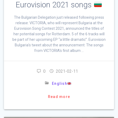
Eurovision 2021 songs
The Bulgarian Delegation just released following press
release: VICTORIA, who will represent Bulgaria at the
Eurovision Song Contest 2021, announced the titles of
her potential songs for Rotterdam. 5 of the 6 tracks will
be part of her upcoming EP “a little dramatic”. Eurovision
Bulgaria’s tweet about the announcement: The songs
from VICTORIA’s first album …
0
2021-02-11
English
Read more