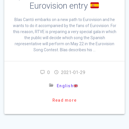
Eurovision entry
Blas Cantó embarks on a new path to Eurovision and he
wants to do it accompanied by the fans of Eurovision. For
this reason, RTVE is preparing a very special gala in which
the public will decide which song the Spanish
representative will perform on May 22 in the Eurovision
Song Contest. Blas describes his …
0
2021-01-29
English
Read more